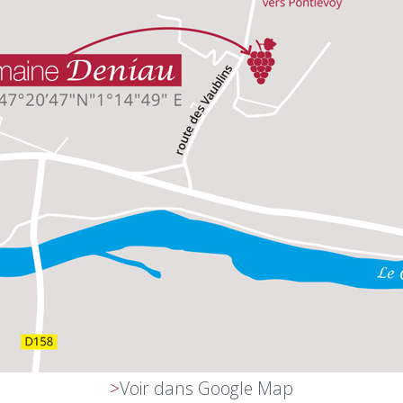
>
Voir dans Google Map