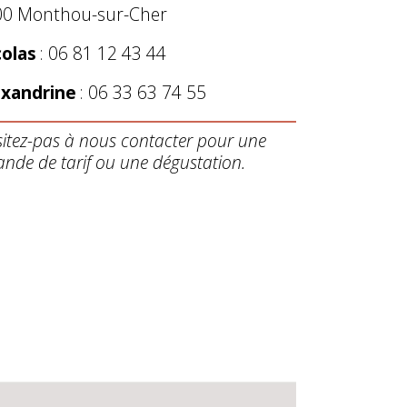
00 Monthou-sur-Cher
colas
: 06 81 12 43 44
exandrine
: 06 33 63 74 55
sitez-pas à nous contacter pour une
nde de tarif ou une dégustation.