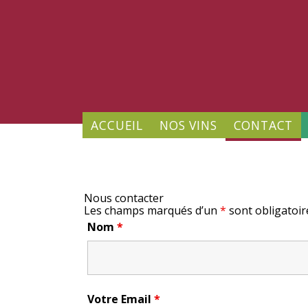
ACCUEIL
NOS VINS
CONTACT
Nous contacter
Les champs marqués d’un
*
sont obligatoir
Nom
*
Votre Email
*