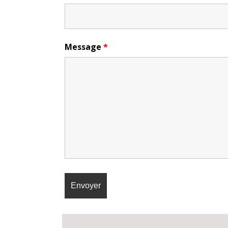
Message
*